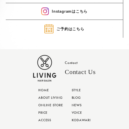
Instagramはこちら
ご予約はこちら
Contact
Contact Us
HOME
STYLE
ABOUT LIVING
BLOG
ONLINE STORE
NEWS
PRICE
VOICE
ACCESS
KODAWARI