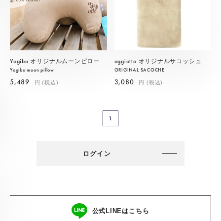
Yogibo オリジナルムーンピロー
oggiotto オリジナルサコッシュ
Yogibo moon pillow
ORIGINAL SACOCHE
5,489
3,080
円 (税込)
円 (税込)
1
ログイン
公式LINEはこちら