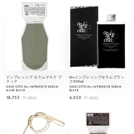
インプレッシブ セラムマスク ブ
Drsインプレッシブセラムブラッ
ラック
ク300ml
OGGI OTTO Drs IMPRESSIVE SERUM
OGGI OTTO Drs IMPRESSIVE SERUM
MASK BLACK
BLACK
18,755
6,050
円 (税込)
円 (税込)