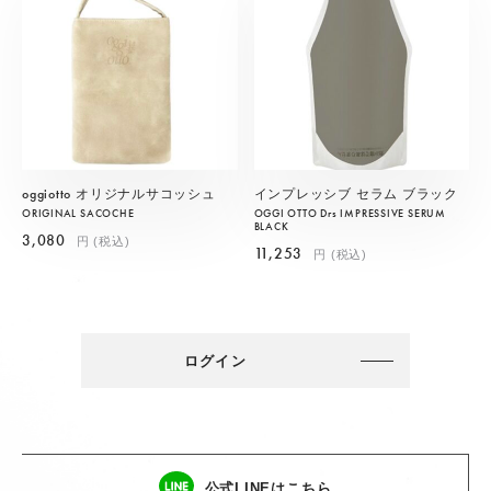
oggiotto オリジナルサコッシュ
インプレッシブ セラム ブラック
ORIGINAL SACOCHE
OGGI OTTO Drs IMPRESSIVE SERUM
BLACK
3,080
円 (税込)
11,253
円 (税込)
ログイン
公式LINEはこちら