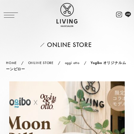
ONLINE STORE
HOME
ONLINE STORE
oggi otto
Yogibo オリジナルム
ーンピロー