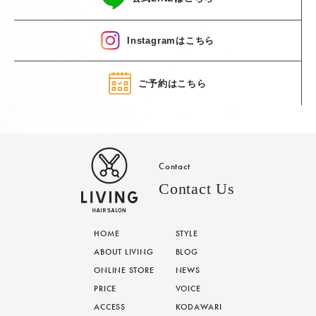
Instagramはこちら
ご予約はこちら
Contact
Contact Us
HOME
STYLE
ABOUT LIVING
BLOG
ONLINE STORE
NEWS
PRICE
VOICE
ACCESS
KODAWARI