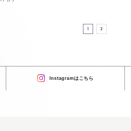
1
2
Instagramはこちら