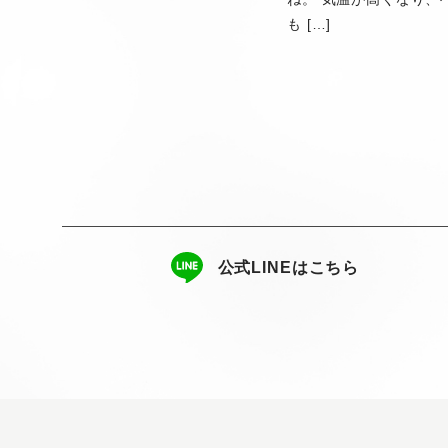
も […]
公式LINEはこちら