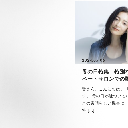
2024.05.06
母の日特集：特別
ベートサロンでの
皆さん、こんにちは。LI
す。 母の日が近づいて
この素晴らしい機会に
特 […]