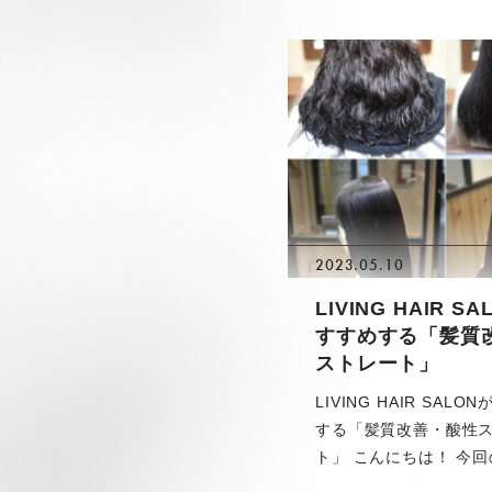
2023.05.10
LIVING HAIR S
すすめする「髪質
ストレート」
LIVING HAIR SAL
する「髪質改善・酸性
ト」 こんにちは！ 今回の