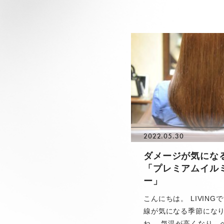
2022.05.30
ダメージが気にな
「プレミアムイル
ー」
こんにちは。 LIVING
線が気になる季節にな
ね。 気温が高くなり、