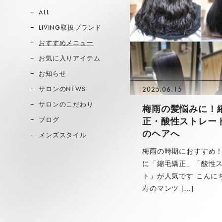
ALL
LIVING取扱ブランド
おすすめメニュー
お気に入りアイテム
お知らせ
サロンのNEWS
2025.06.15
サロンのこだわり
梅雨の髪悩みに！
ブログ
正・酸性ストレー
のヘアへ
メンズスタイル
梅雨の時期におすすめ
に「縮毛矯正」「酸性
ト」が人気です こんに
寿のマンツ […]