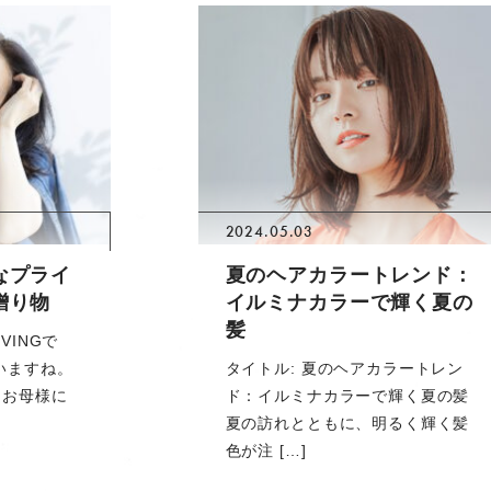
2024.05.03
なプライ
夏のヘアカラートレンド：
贈り物
イルミナカラーで輝く夏の
髪
VINGで
いますね。
タイトル: 夏のヘアカラートレン
、お母様に
ド：イルミナカラーで輝く夏の髪
夏の訪れとともに、明るく輝く髪
色が注 […]