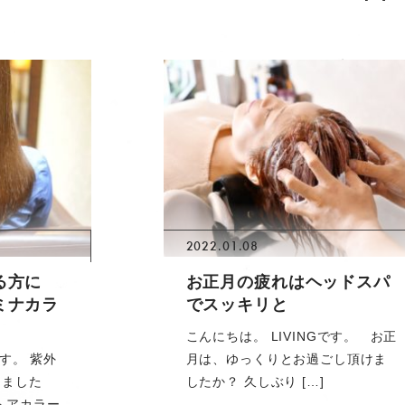
2022.01.08
る方に
お正月の疲れはヘッドスパ
ミナカラ
でスッキリと
こんにちは。 LIVINGです。 お正
です。 紫外
月は、ゆっくりとお過ごし頂けま
りました
したか？ 久しぶり […]
ヘアカラー