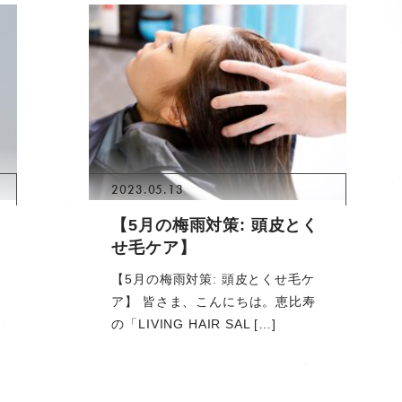
2023.05.13
【5月の梅雨対策: 頭皮とく
せ毛ケア】
【5月の梅雨対策: 頭皮とくせ毛ケ
ア】 皆さま、こんにちは。恵比寿
の「LIVING HAIR SAL […]