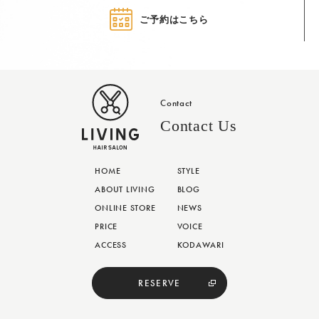
ご予約はこちら
Contact
Contact Us
HOME
STYLE
ABOUT LIVING
BLOG
ONLINE STORE
NEWS
PRICE
VOICE
ACCESS
KODAWARI
RESERVE