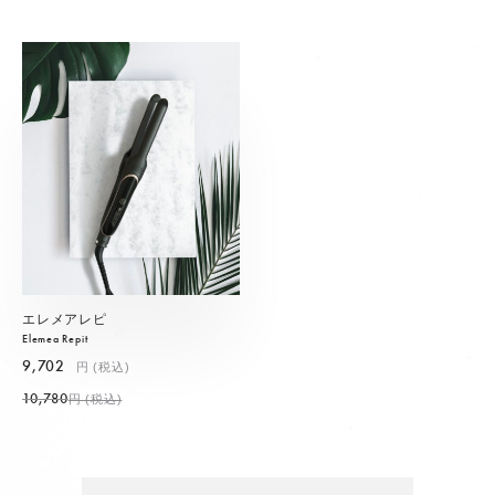
エレメアレピ
Elemea Repit
9,702
円 (税込)
10,780
円 (税込)