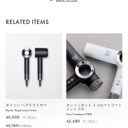
BACK TO LIST
RELATED ITEMS
ダイソン ヘアドライヤー
オッジィオット トゥルートリート
メントプロ
Dyson Supersonic Ionic
True Treatment PRO
40,000
円 (税込)
42,680
円 (税込)
45,760
円 (税込)