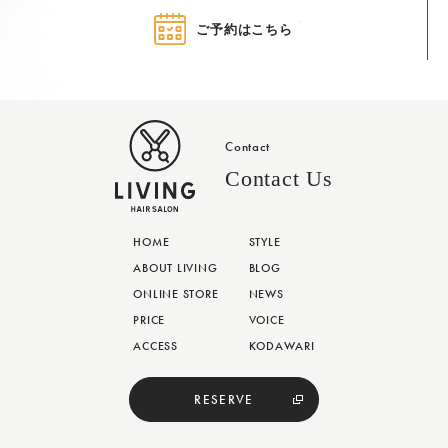
ご予約はこちら
Contact
Contact Us
HOME
STYLE
ABOUT LIVING
BLOG
ONLINE STORE
NEWS
PRICE
VOICE
ACCESS
KODAWARI
RESERVE