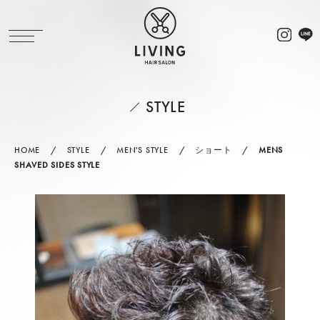
STYLE
HOME
STYLE
MEN'S STYLE
ショート
MENS
SHAVED SIDES STYLE