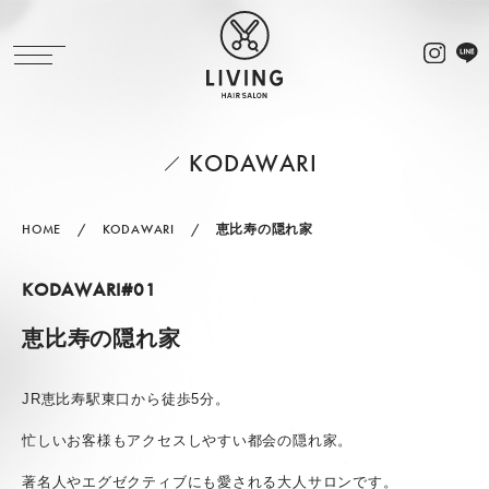
KODAWARI
HOME
KODAWARI
恵比寿の隠れ家
KODAWARI#01
恵比寿の隠れ家
JR恵比寿駅東口から徒歩5分。
忙しいお客様もアクセスしやすい都会の隠れ家。
著名人やエグゼクティブにも愛される大人サロンです。